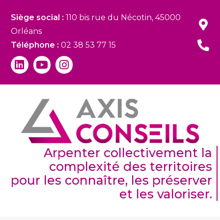
Siège social :
110 bis rue du Nécotin, 45000
Orléans
Téléphone :
02 38 53 77 15
Arpenter collectivement la
complexité des territoires
pour les connaître, les préserver
et les valoriser.