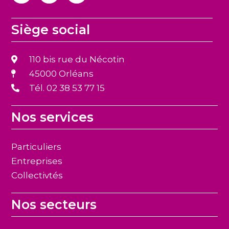
Siège social
110 bis rue du Nécotin
45000 Orléans
Tél. 02 38 53 77 15
Nos services
Particuliers
Entreprises
Collectivtés
Nos secteurs