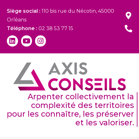
Siège social :
110 bis rue du Nécotin, 45000
Orléans
Téléphone :
02 38 53 77 15
Arpenter collectivement la
complexité des territoires
pour les connaître, les préserver
et les valoriser.