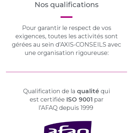
Nos qualifications
Pour garantir le respect de vos
exigences, toutes les activités sont
gérées au sein d’AXIS-CONSEILS avec
une organisation rigoureuse:
Qualification de la
qualité
qui
est certifiée
ISO 9001
par
l’AFAQ depuis 1999