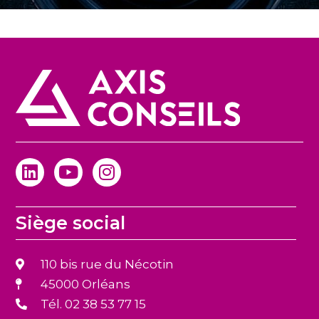
Siège social
110 bis rue du Nécotin
45000 Orléans
Tél. 02 38 53 77 15