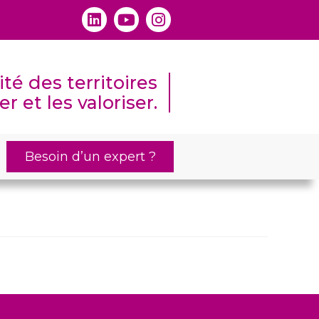
té des territoires
r et les valoriser.
Besoin d’un expert ?