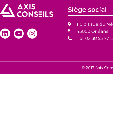
Siège social
110 bis rue du N
45000 Orléans
Tél. 02 38 53 77 1
© 2017 Axis-Cons