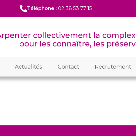
Téléphone :
02 38 53 77 15
Arpenter collectivement la complexi
pour les connaître, les préserve
Actualités
Contact
Recrutement