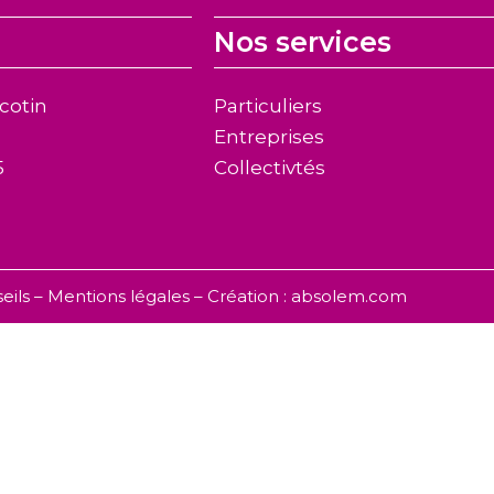
Nos services
écotin
Particuliers
Entreprises
5
Collectivtés
eils –
Mentions légales
– Création :
absolem.com