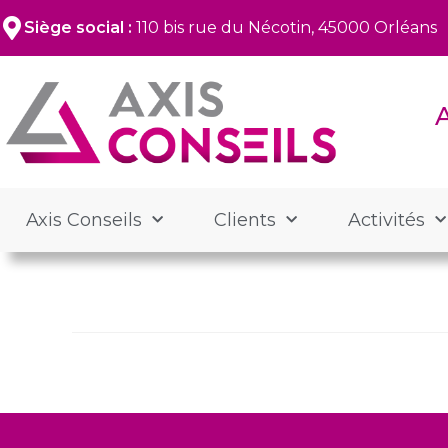
Siège social :
110 bis rue du Nécotin, 45000 Orléans
Axis Conseils
Clients
Activités