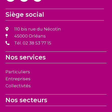
Siège social
110 bis rue du Nécotin
45000 Orléans
Tél. 02 38 53 77 15
Nos services
Particuliers
Entreprises
Collectivtés
Nos secteurs