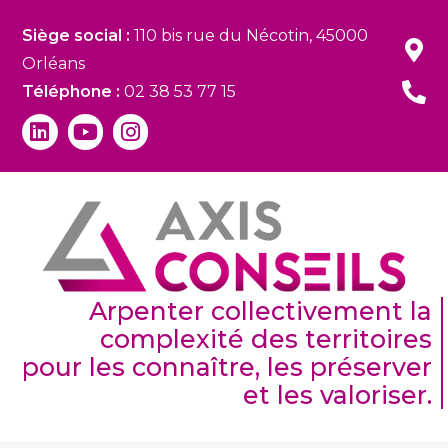
Siège social :
110 bis rue du Nécotin, 45000
Orléans
Téléphone :
02 38 53 77 15
Arpenter collectivement la
complexité des territoires
pour les connaître, les préserver
et les valoriser.