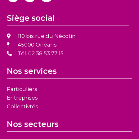
Siège social
110 bis rue du Nécotin
45000 Orléans
Tél. 02 38 53 77 15
Nos services
Particuliers
Entreprises
Collectivtés
Nos secteurs