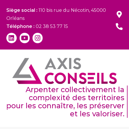
Siège social :
110 bis rue du Nécotin, 45000
Orléans
Téléphone :
02 38 53 77 15
Arpenter collectivement la
complexité des territoires
pour les connaître, les préserver
et les valoriser.