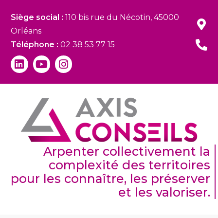
Siège social :
110 bis rue du Nécotin, 45000
Orléans
Téléphone :
02 38 53 77 15
Arpenter collectivement la
complexité des territoires
pour les connaître, les préserver
et les valoriser.