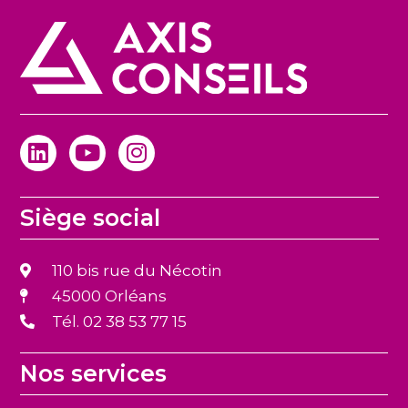
Siège social
110 bis rue du Nécotin
45000 Orléans
Tél. 02 38 53 77 15
Nos services