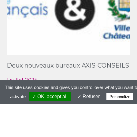
Deux nouveaux bureaux AXIS-CONSEILS
1 juillet 2025
This site uses cookies and gives you control over what you want t
activate
✓ OK, accept all
✓ Refuser
Personalize