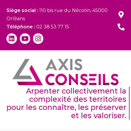
Siège social :
110 bis rue du Nécotin, 45000
Orléans
Téléphone :
02 38 53 77 15
Arpenter collectivement la
complexité des territoires
pour les connaître, les préserver
et les valoriser.