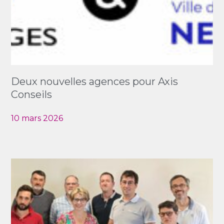
Deux nouvelles agences pour Axis
Conseils
10 mars 2026