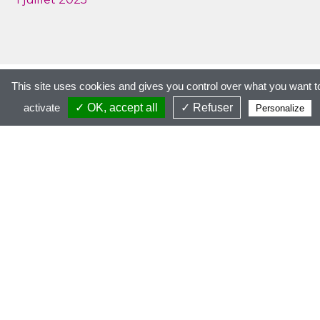
This site uses cookies and gives you control over what you want t
activate
✓ OK, accept all
✓ Refuser
Personalize
Siège social
110 bis rue du Nécotin