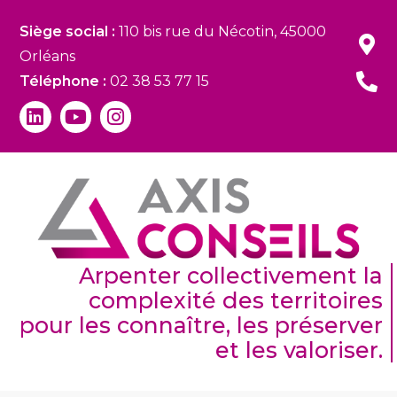
Siège social :
110 bis rue du Nécotin, 45000
Orléans
Téléphone :
02 38 53 77 15
Arpenter collectivement la
complexité des territoires
pour les connaître, les préserver
et les valoriser.